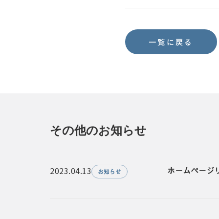
一覧に戻る
その他のお知らせ
トップ
2023.04.13
ホームページ
お知らせ
メニュー
スタイル
アクセス