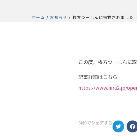
ホーム
/
お知らせ
/
枚方つーしんに掲載されました
この度、枚方つーしんに取
記事詳細はこちら
https://www.hira2.jp/op
SNSでシェアする